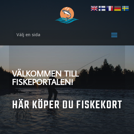
Välj en sida
VÄLKOMMEN TILL
FISKEPORTALEN!
HÄR KÖPER DU FISKEKORT