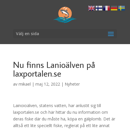
Välj en sida
Nu finns Lanioälven på
laxportalen.se
av
mikael
|
maj 12, 2022
|
Nyheter
Lainoioälven, statens vatten, har anlustit sig till
laxportalen.se och här hittar du nu information om
deras fiske där du måste ha, köpa en gälplomb. Det är
alltså ett lite speciellt fiske, reglerat på ett lite annat