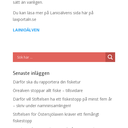
sätt än vanligen.
Du kan läsa mer på Lanioälvens sida här på
laxportaln.se
LAINIOÄLVEN
Senaste inläggen
Därför ska du rapportera din fisketur
Öreälven stoppar allt fiske – tillsvidare
Därför vill Stiftelsen ha ett fiskestopp på minst fem år
– skriv under namninsamlingen!
Stiftelsen för Östersjölaxen kräver ett femårigt
fiskestopp