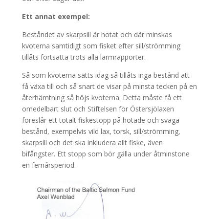
Ett annat exempel:
Beståndet av skarpsill är hotat och där minskas
kvoterna samtidigt som fisket efter sill/strömming
tillåts fortsätta trots alla larmrapporter.
Så som kvoterna sätts idag så tillåts inga bestånd att
få växa till och så snart de visar på minsta tecken på en
återhämtning så höjs kvoterna. Detta måste få ett
omedelbart slut och Stiftelsen för Östersjölaxen
föreslår ett totalt fiskestopp på hotade och svaga
bestånd, exempelvis vild lax, torsk, sill/strömming,
skarpsill och det ska inkludera allt fiske, även
bifångster. Ett stopp som bör gälla under åtminstone
en femårsperiod.