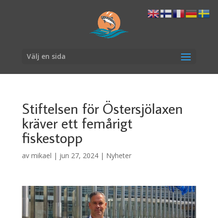
Välj en sida
Stiftelsen för Östersjölaxen
kräver ett femårigt
fiskestopp
av
mikael
|
jun 27, 2024
|
Nyheter